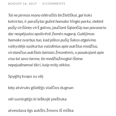
AUGUST 16, 2017
/
0 COMMENTS
Tai ne pirmas mano eilėraštis biržietiškai, gal koks
ketvirtas, ir parašytas gulint hamake Vingio parke, stebint
pušų viršūnes virš galvos, jaučiant šąlančią nuo pavasariu
dar nespėjusios apsikrėsti žemės nugarą. Gulėjimas
hamake svarbus tuo, kad pilkos pušų šakos atgaivino
vaikystėje susikurtus vaizdinius apie aukštus medžius,
virstančius aukštais baisiais žmonėmis, o pasakojant apie
visa tai savo tarme, tie medžiažmogiai išeina
nepajudinamai tikri, kaip mitų sėklos.
Spyglių kvaps su vėj
kėp atviruks glūdėjįs stalčios dugnan
vėl sumirgėjįs ki ieškojė pieštuka
atvesdava ilgs aukšts žmons iš miška