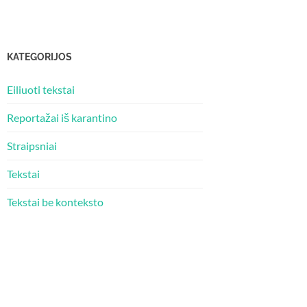
KATEGORIJOS
Eiliuoti tekstai
Reportažai iš karantino
Straipsniai
Tekstai
Tekstai be konteksto