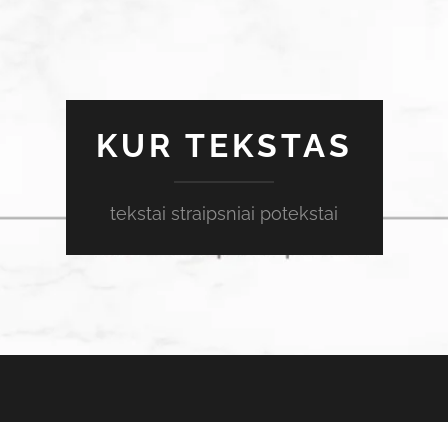
KUR TEKSTAS
tekstai straipsniai potekstai