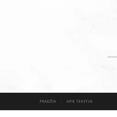
PRADŽIA
APIE TEKSTUS