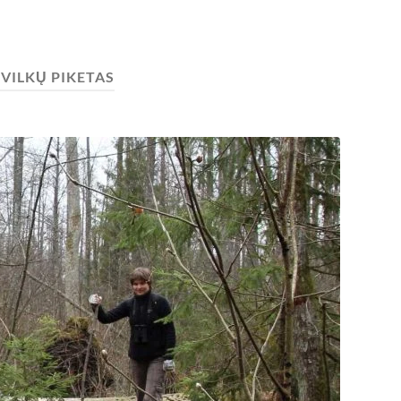
:
VILKŲ PIKETAS