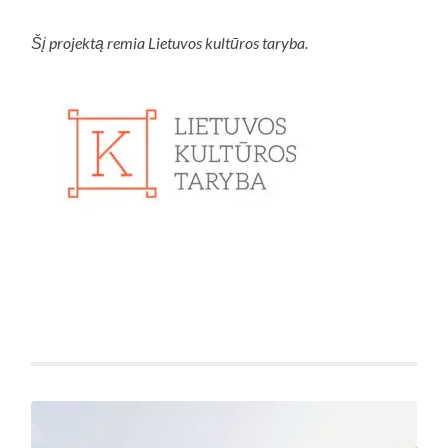
Šį projektą remia Lietuvos kultūros taryba.