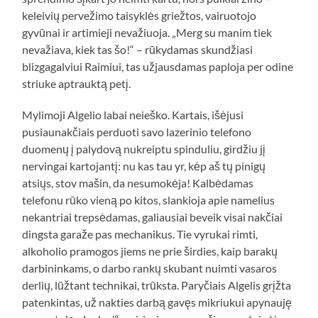
keleivių pervežimo taisyklės griežtos, vairuotojo
gyvūnai ir artimieji nevažiuoja. „Merg su manim tiek
nevažiava, kiek tas šo!“ – rūkydamas skundžiasi
blizgagalviui Raimiui, tas užjausdamas paploja per odine
striuke aptrauktą petį.
Mylimoji Algelio labai neieško. Kartais, išėjusi
pusiaunakčiais perduoti savo lazerinio telefono
duomenų į palydovą nukreiptu spinduliu, girdžiu jį
nervingai kartojantį: nu kas tau yr, kėp aš tų pinigų
atsiųs, stov mašin, da nesumokėja! Kalbėdamas
telefonu rūko vieną po kitos, slankioja apie namelius
nekantriai trepsėdamas, galiausiai beveik visai nakčiai
dingsta garaže pas mechanikus. Tie vyrukai rimti,
alkoholio pramogos jiems ne prie širdies, kaip barakų
darbininkams, o darbo rankų skubant nuimti vasaros
derlių, lūžtant technikai, trūksta. Paryčiais Algelis grįžta
patenkintas, už nakties darbą gavęs mikriukui apynauję