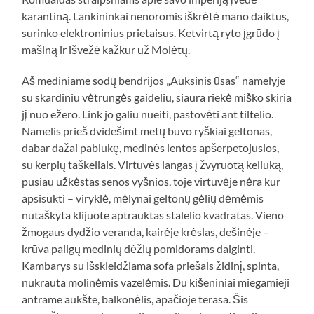
karantiną. Lankininkai nenoromis iškrėtė mano daiktus,
surinko elektroninius prietaisus. Ketvirtą ryto įgrūdo į
mašiną ir išvežė kažkur už Molėtų.
Aš mediniame sodų bendrijos „Auksinis ūsas“ namelyje
su skardiniu vėtrungės gaideliu, siaura riekė miško skiria
jį nuo ežero. Link jo galiu nueiti, pastovėti ant tiltelio.
Namelis prieš dvidešimt metų buvo ryškiai geltonas,
dabar dažai pablukę, medinės lentos apšerpetojusios,
su kerpių taškeliais. Virtuvės langas į žvyruotą keliuką,
pusiau užkėstas senos vyšnios, toje virtuvėje nėra kur
apsisukti – viryklė, mėlynai geltonų gėlių dėmėmis
nutaškyta klijuote aptrauktas stalelio kvadratas. Vieno
žmogaus dydžio veranda, kairėje krėslas, dešinėje –
krūva pailgų medinių dėžių pomidorams daiginti.
Kambarys su išskleidžiama sofa priešais židinį, spinta,
nukrauta molinėmis vazelėmis. Du kišeniniai miegamieji
antrame aukšte, balkonėlis, apačioje terasa. Šis