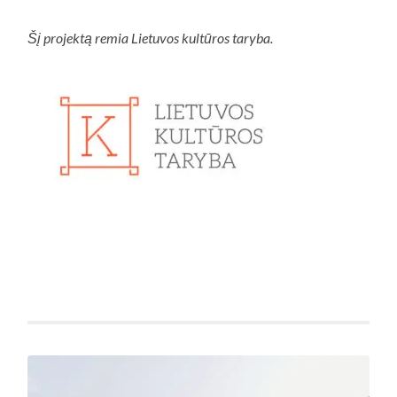
Šį projektą remia Lietuvos kultūros taryba.