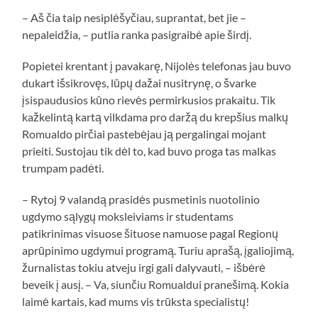
– Aš čia taip nesiplėšyčiau, suprantat, bet jie –
nepaleidžia, – putlia ranka pasigraibė apie širdį.
Popietei krentant į pavakarę, Nijolės telefonas jau buvo
dukart išsikrovęs, lūpų dažai nusitrynę, o švarke
įsispaudusios kūno rievės permirkusios prakaitu. Tik
kažkelintą kartą vilkdama pro daržą du krepšius malkų
Romualdo pirčiai pastebėjau ją pergalingai mojant
prieiti. Sustojau tik dėl to, kad buvo proga tas malkas
trumpam padėti.
– Rytoj 9 valandą prasidės pusmetinis nuotolinio
ugdymo sąlygų moksleiviams ir studentams
patikrinimas visuose šituose namuose pagal Regionų
aprūpinimo ugdymui programą. Turiu aprašą, įgaliojimą,
žurnalistas tokiu atveju irgi gali dalyvauti, – išbėrė
beveik į ausį. – Va, siunčiu Romualdui pranešimą. Kokia
laimė kartais, kad mums vis trūksta specialistų!